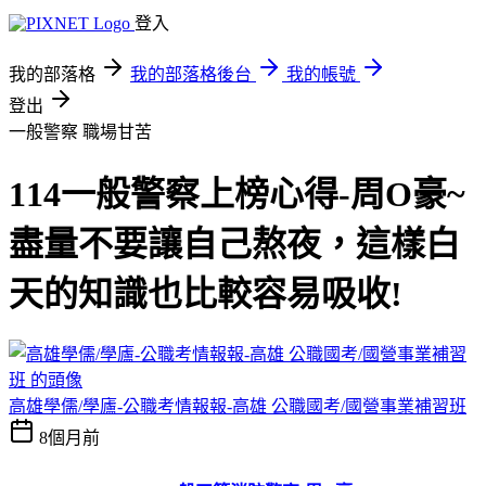
登入
我的部落格
我的部落格後台
我的帳號
登出
一般警察
職場甘苦
114一般警察上榜心得-周O豪~
盡量不要讓自己熬夜，這樣白
天的知識也比較容易吸收!
高雄學儒/學廬-公職考情報報-高雄 公職國考/國營事業補習班
8個月前